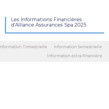
Les Informations Financières
d'Alliance Assurances Spa 2025
information Trimestrielle
information Semestrielle
Information extra-financière