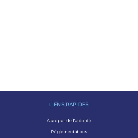
LIENS RAPIDES
À propos de l'autorité
Réglementations