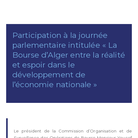
Participation à la journée
parlementaire intitulée « La
Bourse d’Alger entre la réalité
et espoir dans le
développement de
l’économie nationale »
Le président de la Commission d’Organisation et de
Surveillance des Opérations de Bourse Monsieur Youcef