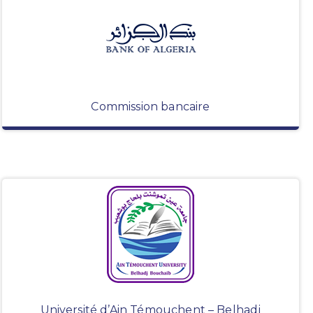
Commission bancaire
Université d’Ain Témouchent – Belhadj