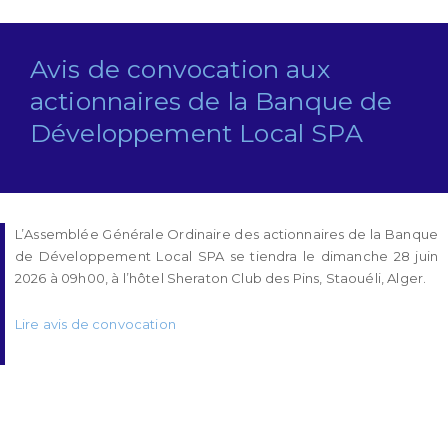
Avis de convocation aux
actionnaires de la Banque de
Développement Local SPA
L’Assemblée Générale Ordinaire des actionnaires de la Banque
de Développement Local SPA se tiendra le dimanche 28 juin
2026 à 09h00, à l’hôtel Sheraton Club des Pins, Staouéli, Alger.
Lire avis de convocation