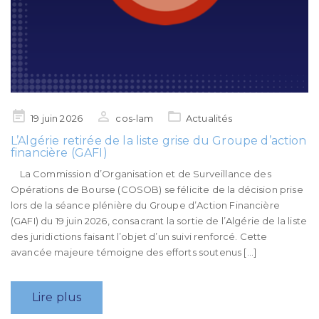
Posted
19 juin 2026
cos-lam
Actualités
on
L’Algérie retirée de la liste grise du Groupe d’action
financière (GAFI)
La Commission d’Organisation et de Surveillance des
Opérations de Bourse (COSOB) se félicite de la décision prise
lors de la séance plénière du Groupe d’Action Financière
(GAFI) du 19 juin 2026, consacrant la sortie de l’Algérie de la liste
des juridictions faisant l’objet d’un suivi renforcé. Cette
avancée majeure témoigne des efforts soutenus […]
Lire plus