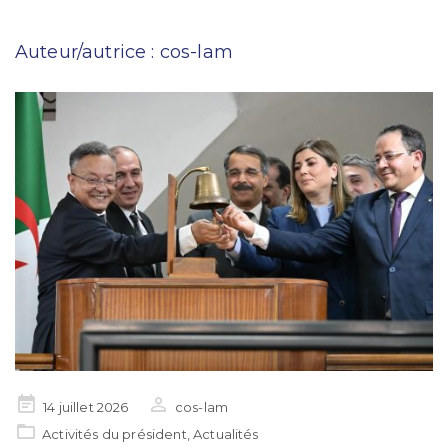
Auteur/autrice :
cos-lam
Posted
14 juillet 2026
cos-lam
on
Activités du président
,
Actualités