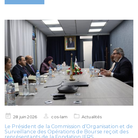
Posted
28 juin 2026
cos-lam
Actualités
on
Le Président de la Commission d’Organisation et de
Surveillance des Opérations de Bourse reçoit des
représentants de la Fondation IFRS