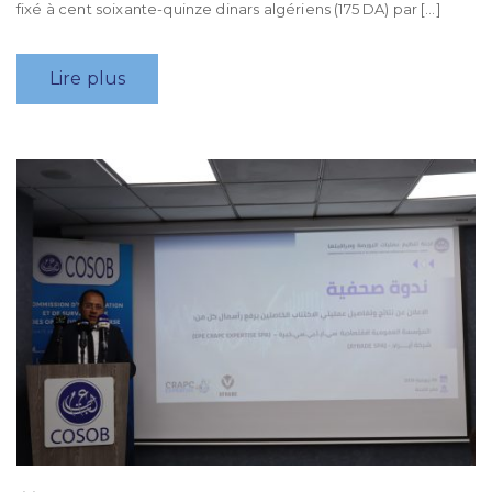
fixé à cent soixante-quinze dinars algériens (175 DA) par […]
Lire plus