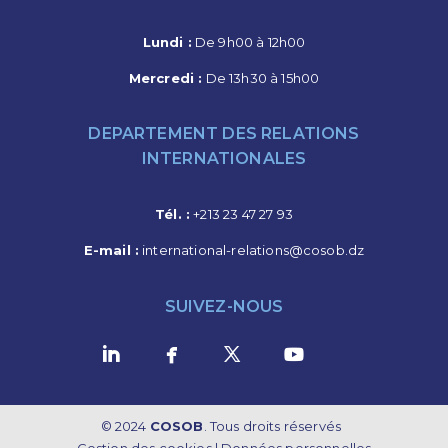
Lundi :
De 9h00 à 12h00
Mercredi :
De 13h30 à 15h00
DEPARTEMENT DES RELATIONS
INTERNATIONALES
Tél. :
+213 23 47 27 93
E-mail :
international-relations@cosob.dz
SUIVEZ-NOUS
© 2024
COSOB
. Tous droits réservés
Gestion des cookies
|
Données personnelles