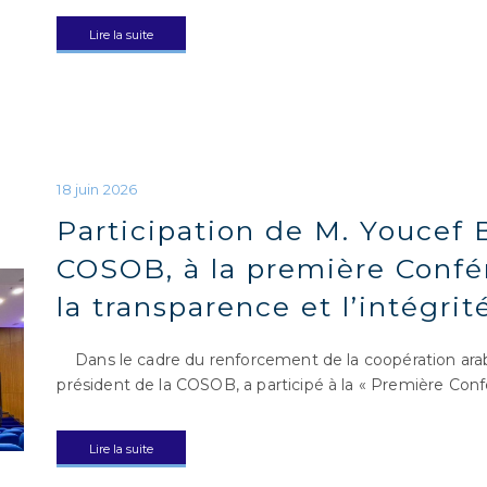
Lire la suite
Participation de M. Youcef 
COSOB, à la première Confé
la transparence et l’intégri
Dans le cadre du renforcement de la coopération arab
président de la COSOB, a participé à la « Première Con
Lire la suite