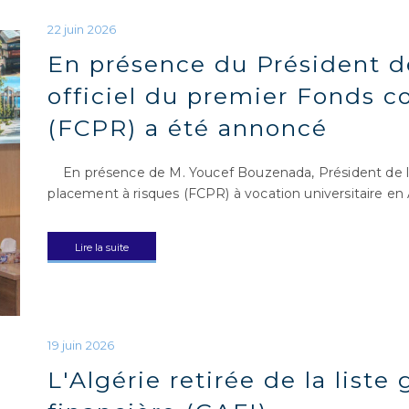
En présence du Président d
officiel du premier Fonds 
(FCPR) a été annoncé
En présence de M. Youcef Bouzenada, Président de l
placement à risques (FCPR) à vocation universitaire en 
Lire la suite
L'Algérie retirée de la liste