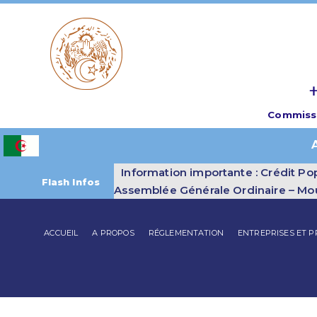
ⵜ
Commissi
Information importante : Crédit Pop
Flash Infos
Assemblée Générale Ordinaire – Mo
ACCUEIL
A PROPOS
RÉGLEMENTATION
ENTREPRISES ET 