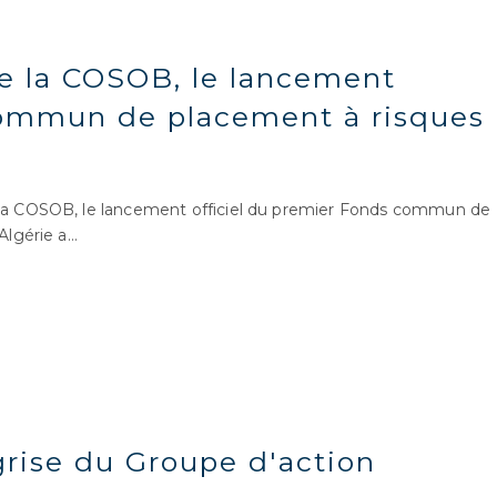
e la COSOB, le lancement
commun de placement à risques
a COSOB, le lancement officiel du premier Fonds commun de
Algérie a…
 grise du Groupe d'action