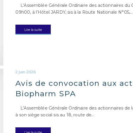
L’Assemblée Générale Ordinaire des actionnaires du Gro
09h00, à l’Hôtel JARDY, sis à la Route Nationale N°05,…
Lire la suite
Avis de convocation aux act
Biopharm SPA
L’Assemblée Générale Ordinaire des actionnaires de la 
à son siège social sis au 18, route de…
Lire la suite