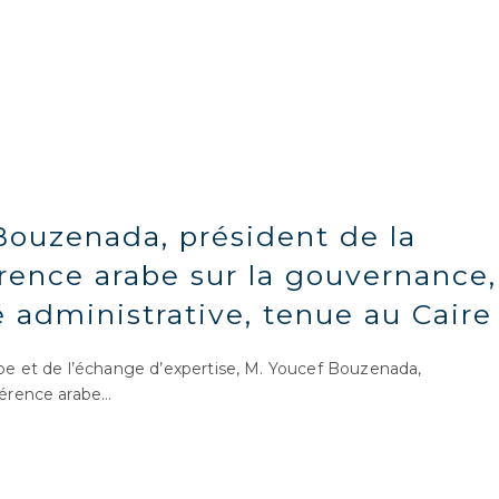
Bouzenada, président de la
rence arabe sur la gouvernance,
té administrative, tenue au Caire
e et de l’échange d’expertise, M. Youcef Bouzenada,
férence arabe…