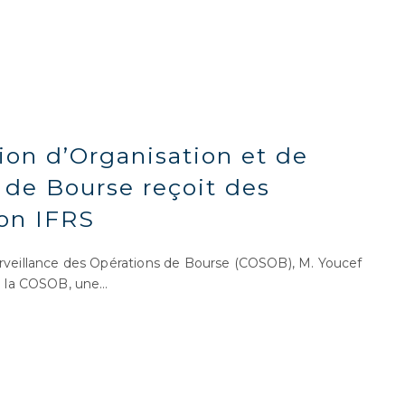
ion d’Organisation et de
 de Bourse reçoit des
ion IFRS
rveillance des Opérations de Bourse (COSOB), M. Youcef
de la COSOB, une…