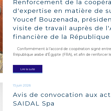
Renforcement de la coopéra
d'expertise en matière de su
Youcef Bouzenada, présiden
visite de travail auprès de l
financière de la République
Conformément à l’accord de coopération signé entre la
République arabe d’Égypte (FRA), et afin de renforcer le
Lire la suite
Avis de convocation aux act
SAIDAL Spa