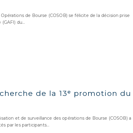
pérations de Bourse (COSOB) se félicite de la décision prise
e (GAFI) du…
cherche de la 13ᵉ promotion du
nisation et de surveillance des opérations de Bourse (COSOB) a
és par les participants…