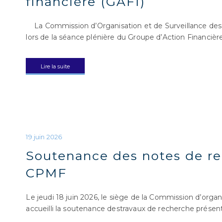
financière (GAFI)
La Commission d’Organisation et de Surveillance des O
lors de la séance plénière du Groupe d’Action Financièr
Lire la suite
Soutenance des notes de re
CPMF
Le jeudi 18 juin 2026, le siège de la Commission d’orga
accueilli la soutenance destravaux de recherche présent