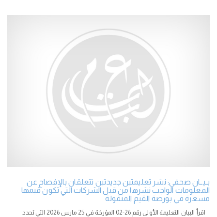
بـيــان صحفي: نشر تعليمتين جديدتين تتعلقان بالإفصاح عن
المعلومات الواجب نشرها من قبل الشركات التي تكون قيمها
مسعرة في بورصة القيم المنقولة
اقرأ البيان التعليمة الأولى رقم 26-02 المؤرخة في 25 مارس 2026 التي تحدد