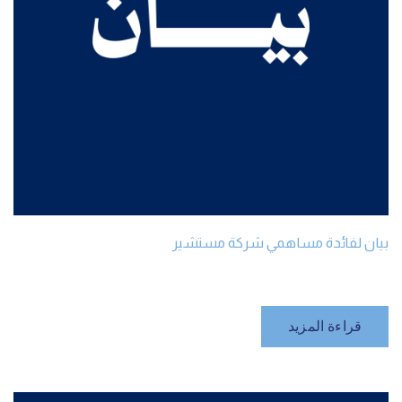
بيان لفائدة مساهمي شركة مستشير
قراءة المزيد