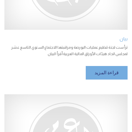
بيان
ترأست لجنة تنظيم عمليات البورصة ومراقبتها الاجتماع السنوي التاسع عشر
لمجلس اتحاد هيئات الأوراق المالية العربيةأقرأ البيان
قراءة المزيد