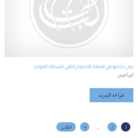
بيان بخصوص انعقاد الاجتماع الثاني للشباك الموحد
أقرأ البيان
قراءة المزيد
تصفّح
Page
Page
Page
1
2
…
4
التالي
المقالات