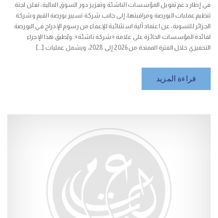
في إطار دعم تمويل المؤسسات الناشئة وتعزيز دور السوق المالية، تعلن لجنة
تنظيم عمليات البورصة ومراقبتها، إلى جانب شركة تسيير بورصة القيم وشركة
الجزائر للتسوية، عن اعتماد آلية استثنائية للإعفاء من رسوم الإدراج في البورصة
لفائدة المؤسسات الحائزة على علامة «شركة ناشئة». ويُطبق هذا الإجراء
التحفيزي خلال الفترة الممتدة من 2026 إلى 2028، ويشمل عمليات […]
قراءة المزيد