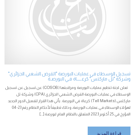
تسجيل الوسطاء في عمليات البورصة "القرض الشعبي الجزائري"
وشركة "تل ماركتس" كرعـــــاة فـي البورصـة
تعلن لجنة تنظيم عمليات البورصة ومراقبتها (COSOB) عن تسجيل عن تسجيل
الوسطاء في عمليات البورصة القرض الشعبي الجزائري (CPA) وشركة تل
ماركتس (Tell Markets) كرعاة في البورصة. يأتي هذا القرار لتفعيل الدور الجديد
لهؤلاء الوسطاء في عمليات البورصة، وذلك تطبيقاً لأحكام النظام رقم 23-04
المؤرخ في 25 أكتوبر 2023 المتعلق بالنظام العام لبورصة […]
قراءة المزيد