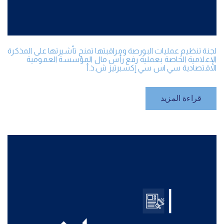
لجنة تنظيم عمليات البورصة ومراقبتها تمنح تأشيرتها على المذكرة
الإعلامية الخاصة بعملية رفع رأس مال المؤسسة العمومية
الاقتصادية سي اس سي إكسبرتيز ش.ذ.أ
قراءة المزيد