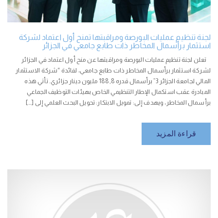
لجنة تنظيم عمليات البورصة ومراقبتها تمنح أول اعتماد لشركة
استثمار برأسمال المخاطر ذات طابع جامعي في الجزائر
تعلن لجنة تنظيم عمليات البورصة ومراقبتها عن منح أول اعتماد في الجزائر
لشركة استثمار برأسمال المخاطر ذات طابع جامعي، لفائدة “شركة الاستثمار
المالي لجامعة الجزائر 3” برأسمال قدره 188,8 مليون دينار جزائري. تأتي هذه
المبادرة عقب استكمال الإطار التنظيمي الخاص بهيئات التوظيف الجماعي
برأسمال المخاطر، ويهدف إلى: تمويل الابتكار: تحويل البحث العلمي إلى […]
قراءة المزيد